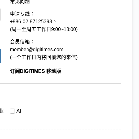
常见问题
申请专线：
+886-02-87125398。
(周一至周五工作日9:00~18:00)
会员信箱：
member@digitimes.com
(一个工作日内将回覆您的来信)
订阅DIGITIMES 移动版
业
AI