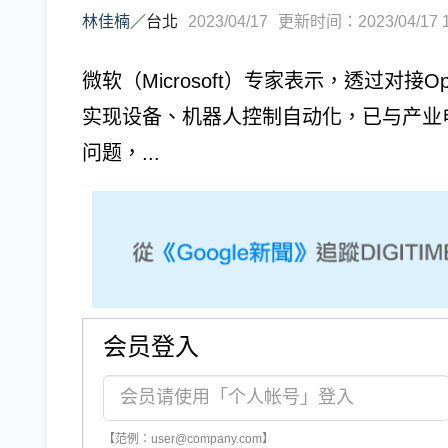
林佳楠
／
台北
2023/04/17
更新时间：2023/04/17 1
微软（Microsoft）专家表示，透过对
实现设备、机器人控制自动化，已与产业
问题，...
会员登入
【范例：user@company.com】