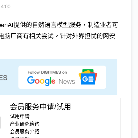
4:00
接OpenAI提供的自然语言模型服务，制造业者可
电脑厂商有相关尝试。针对外界担忧的网安
会员服务申请/试用
试用申请
产业研究谘询
会员服务介绍