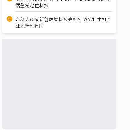
端全域定位科技
台科大育成新创虎智科技亮相AI WAVE 主打企
业地端AI商用