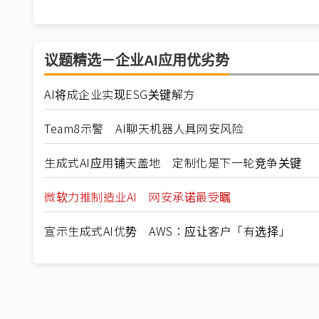
议题精选－企业AI应用优劣势
AI将成企业实现ESG关键解方
Team8示警 AI聊天机器人具网安风险
生成式AI应用铺天盖地 定制化是下一轮竞争关键
微软力推制造业AI 网安承诺最受瞩
宣示生成式AI优势 AWS：应让客户「有选择」