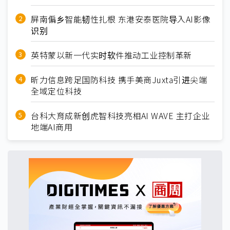
屏南偏乡智能韧性扎根 东港安泰医院导入AI影像
识别
英特蒙以新一代实时软件推动工业控制革新
昕力信息跨足国防科技 携手美商Juxta引进尖端
全域定位科技
台科大育成新创虎智科技亮相AI WAVE 主打企业
地端AI商用