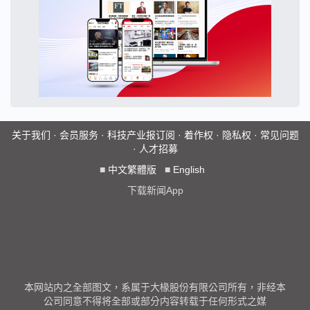
关于我们
·
会员服务
·
科技产业报订阅
·
着作权
·
隐私权
·
常见问题
·
人才招募
■
中文繁體版
■
English
下载新闻App
本网站内之全部图文，系属于大椽股份有限公司所有，非经本
公司同意不得将全部或部分内容转载于任何形式之媒