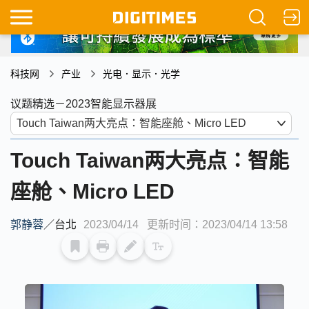
科技网
产业
光电．显示．光学
议题精选－2023智能显示器展
Touch Taiwan两大亮点：智能
座舱、Micro LED
郭静蓉
／
台北
2023/04/14
更新时间：2023/04/14 13:58