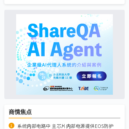
商情焦点
系统内部电路中 主芯片内部电源提供EOS防护