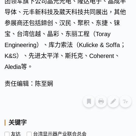
团领军旗下公司晶元光电、隆达电子、晶成半
导体、元丰新科技及葳天科技共同展出，其他
参展商还包括錼创、汉民、聚积、东捷、铼
宝、台湾信越、晶彩、东丽工程（Toray
Engineering）、库力索法（Kulicke & Soffa；
K&S）、先进太平洋、斯托克、Coherent、
Aledia等。
责任编辑：陈至娴
关键字
友达
台湾显示器产业联合总会