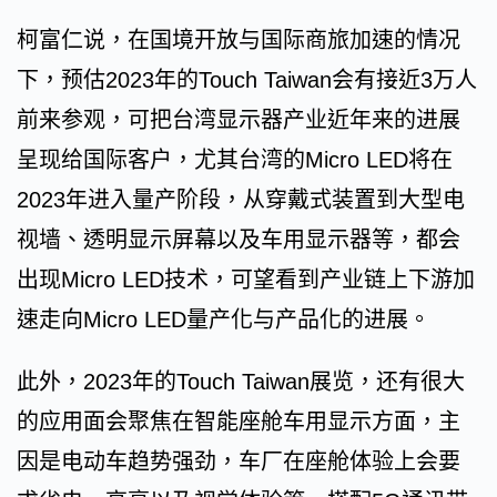
柯富仁说，在国境开放与国际商旅加速的情况
下，预估2023年的Touch Taiwan会有接近3万人
前来参观，可把台湾显示器产业近年来的进展
呈现给国际客户，尤其台湾的Micro LED将在
2023年进入量产阶段，从穿戴式装置到大型电
视墙、透明显示屏幕以及车用显示器等，都会
出现Micro LED技术，可望看到产业链上下游加
速走向Micro LED量产化与产品化的进展。
此外，2023年的Touch Taiwan展览，还有很大
的应用面会聚焦在智能座舱车用显示方面，主
因是电动车趋势强劲，车厂在座舱体验上会要