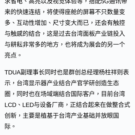
求省电、高亮以及视觉体验等，搭配5G通讯带
来的快速连结，将使得座舱的屏幕不只数量变
多、互动性增加、尺寸变大而已，还会有触控
与触感的结合，这是过去台湾面板产业链投入
与耕耘非常多的地方，也将成为展会的另一个
亮点。
TDUA副理事长同时也是群创总经理杨柱祥则表
示，台湾显示器产业结合产官学研创造生态
圈，同时也在场域端结合国际客户，目前台湾
LCD、LED与设备厂商，正结合起来在做整合式
创新，主要是植基于台湾产业基础并放眼国
际。