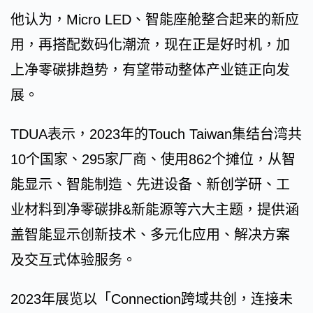
他认为，Micro LED、智能座舱整合起来的新应
用，再搭配数码化潮流，现在正是好时机，加
上净零碳排趋势，有望带动整体产业链正向发
展。
TDUA表示，2023年的Touch Taiwan集结台湾共
10个国家、295家厂商、使用862个摊位，从智
能显示、智能制造、先进设备、新创学研、工
业材料到净零碳排&新能源等六大主题，提供涵
盖智能显示创新技术、多元化应用、解决方案
及交互式体验服务。
2023年展览以「Connection跨域共创，连接未