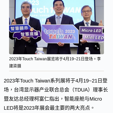
2023年Touch Taiwan展览将于4月19~21日登场。李
建梁摄
2023年Touch Taiwan系列展将于4月19~21日登
场，台湾显示器产业联合总会（TDUA）理事长
暨友达总经理柯富仁指出，智能座舱与Micro
LED将是2023年展会最主要的两大亮点。