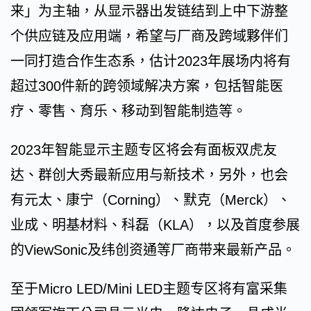
来」为主轴，从显示器出发链结到上中下游整
个供应链及应用端，希望与厂商及跨域夥伴们
一同打造合作生态系，估计2023年展场内将有
超过300件新的跨领域解决方案，包括智能医
疗、零售、育乐、移动到智能制造等。
2023年智能显示主题专区将会有面板双虎友
达、群创大秀最新应用与新技术，另外，也会
有元太、康宁（Corning）、默克（Merck）、
业成、明基材料、科磊（KLA），以及首度参展
的ViewSonic及纬创资通等厂商带来最新产品。
至于Micro LED/Mini LED主题专区将有富采集