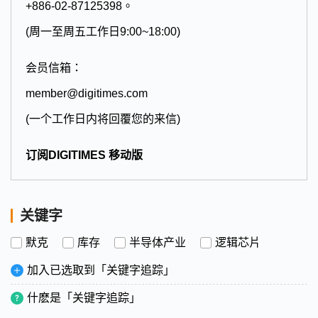
+886-02-87125398。
(周一至周五工作日9:00~18:00)
会员信箱：
member@digitimes.com
(一个工作日内将回覆您的来信)
订阅DIGITIMES 移动版
关键字
默克
库存
半导体产业
逻辑芯片
加入已选取到「关键字追踪」
什麽是「关键字追踪」