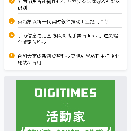
屏南偏乡智能韧性扎根 东港安泰医院导入AI影像
识别
英特蒙以新一代实时软件推动工业控制革新
昕力信息跨足国防科技 携手美商Juxta引进尖端
全域定位科技
台科大育成新创虎智科技亮相AI WAVE 主打企业
地端AI商用