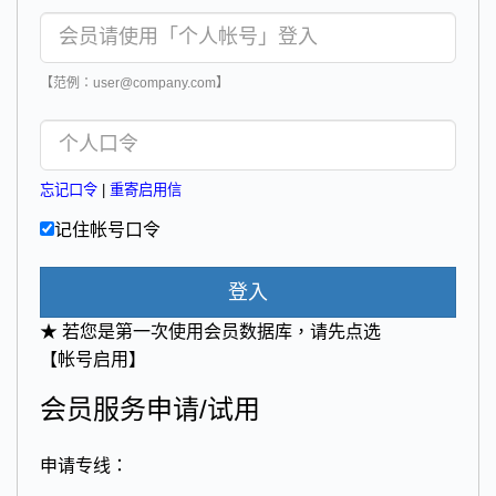
【范例：user@company.com】
忘记口令
|
重寄启用信
记住帐号口令
登入
★ 若您是第一次使用会员数据库，请先点选
【帐号启用】
会员服务申请/试用
申请专线：