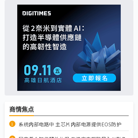
商情焦点
系统内部电路中 主芯片内部电源提供EOS防护