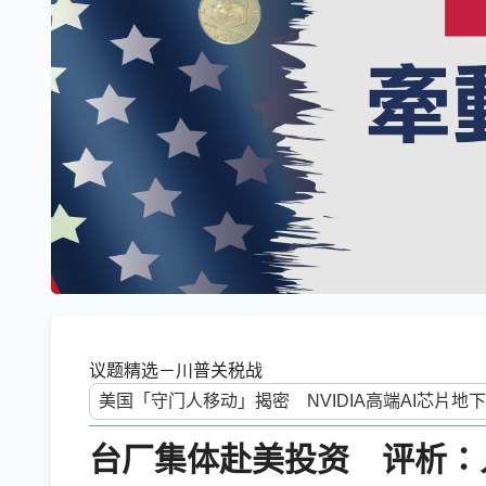
议题精选－川普关税战
台厂集体赴美投资 评析：人