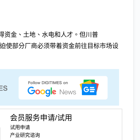
得资金、土地、水电和人才。但川普
风潮，迫使部分厂商必须带着资金前往目标市场设
会员服务申请/试用
试用申请
产业研究谘询