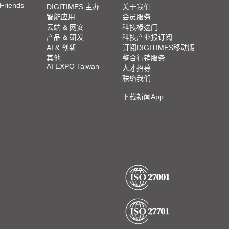
 Friends
DIGITIMES 主办
关于我们
智能应用
会员服务
云端 & 网安
科技椽送门
产品 & 研发
科技产业报订阅
AI & 创新
订阅DIGITIMES移动版
其他
整合行销服务
AI EXPO Taiwan
人才招募
联络我们
下载新闻App