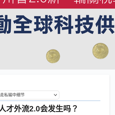
才外流2.0会发生吗？