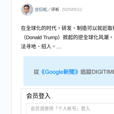
庄衍松
／
评析
2025/05/12
在全球化的时代，研发、制造可以就近取
（Donald Trump）掀起的逆全球化
法寻地、招人，...
会员登入