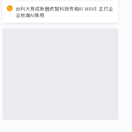
台科大育成新创虎智科技亮相AI WAVE 主打企
业地端AI商用