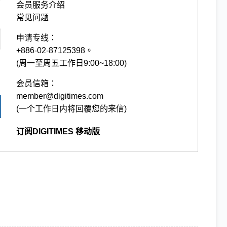
会员服务介绍
常见问题
申请专线：
+886-02-87125398。
(周一至周五工作日9:00~18:00)
会员信箱：
member@digitimes.com
(一个工作日内将回覆您的来信)
订阅DIGITIMES 移动版