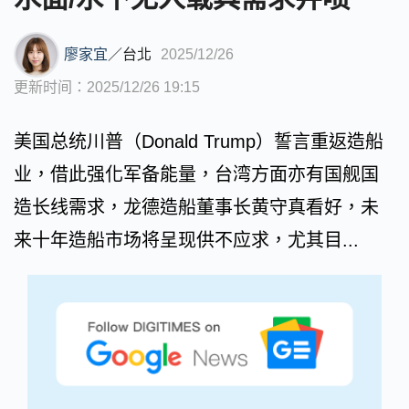
廖家宜
／
台北
2025/12/26
更新时间：2025/12/26 19:15
美国总统川普（Donald Trump）誓言重返造船
业，借此强化军备能量，台湾方面亦有国舰国
造长线需求，龙德造船董事长黄守真看好，未
来十年造船市场将呈现供不应求，尤其目...