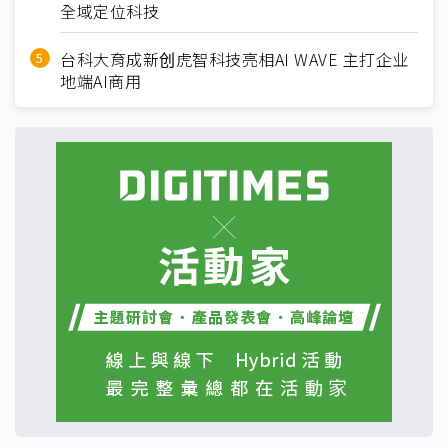
全域定位科技
台科大育成新创虎智科技亮相AI WAVE 主打企业
地端AI商用