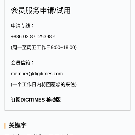
会员服务申请/试用
申请专线：
+886-02-87125398。
(周一至周五工作日9:00~18:00)
会员信箱：
member@digitimes.com
(一个工作日内将回覆您的来信)
订阅DIGITIMES 移动版
关键字