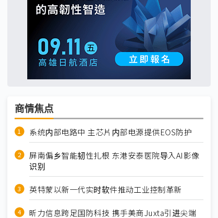
商情焦点
系统内部电路中 主芯片内部电源提供EOS防护
屏南偏乡智能韧性扎根 东港安泰医院导入AI影像
识别
英特蒙以新一代实时软件推动工业控制革新
昕力信息跨足国防科技 携手美商Juxta引进尖端