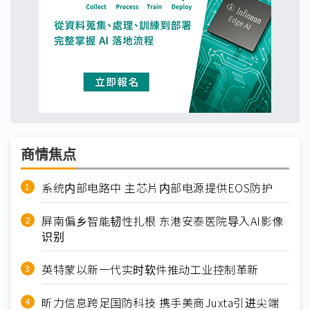
商情焦点
系统内部电路中 主芯片内部电源提供EOS防护
屏南偏乡智能韧性扎根 东港安泰医院导入AI影像
识别
英特蒙以新一代实时软件推动工业控制革新
昕力信息跨足国防科技 携手美商Juxta引进尖端