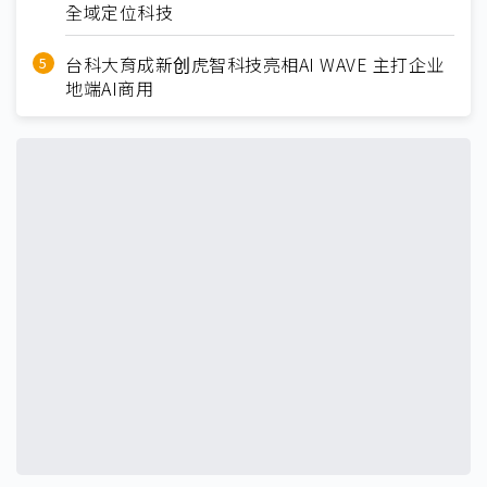
全域定位科技
台科大育成新创虎智科技亮相AI WAVE 主打企业
地端AI商用