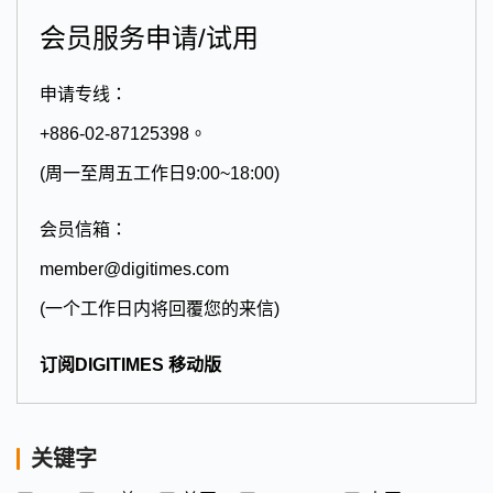
会员服务申请/试用
申请专线：
+886-02-87125398。
(周一至周五工作日9:00~18:00)
会员信箱：
member@digitimes.com
(一个工作日内将回覆您的来信)
订阅DIGITIMES 移动版
关键字