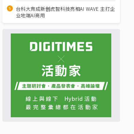
台科大育成新创虎智科技亮相AI WAVE 主打企
业地端AI商用