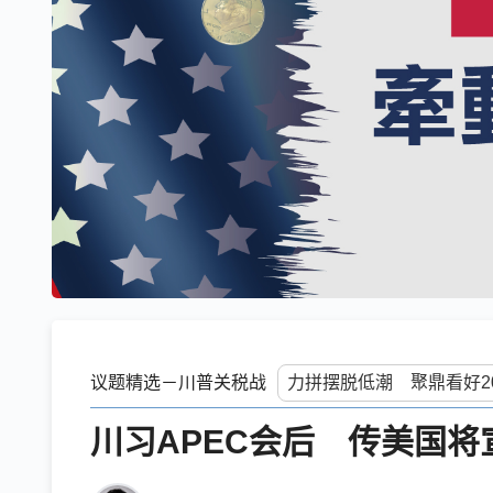
议题精选－川普关税战
川习APEC会后 传美国