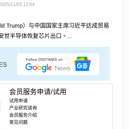
5/11/03 12:04
d Trump）与中国国家主席习近平达成贸易
世半导体恢复芯片出口。...
会员服务申请/试用
试用申请
产业研究谘询
会员服务介绍
常见问题