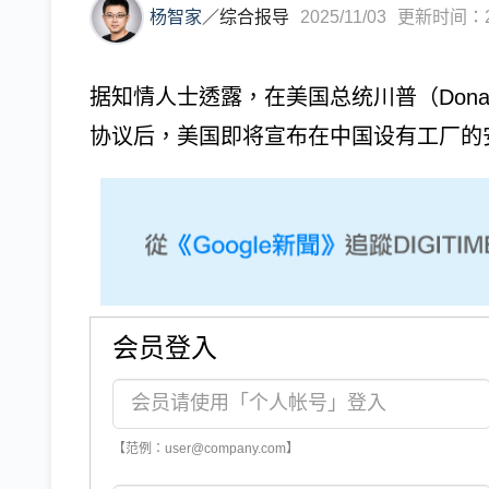
杨智家
／
综合报导
2025/11/03
更新时间：202
据知情人士透露，在美国总统川普（Donal
协议后，美国即将宣布在中国设有工厂的安
会员登入
【范例：user@company.com】