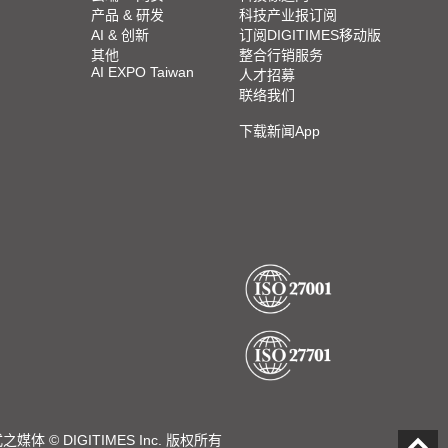
产品 & 研发
科技产业报订阅
AI & 创新
订阅DIGITIMES移动版
其他
整合行销服务
AI EXPO Taiwan
人才招募
联络我们
下载新闻App
DIGITIMES Inc. 版权所有