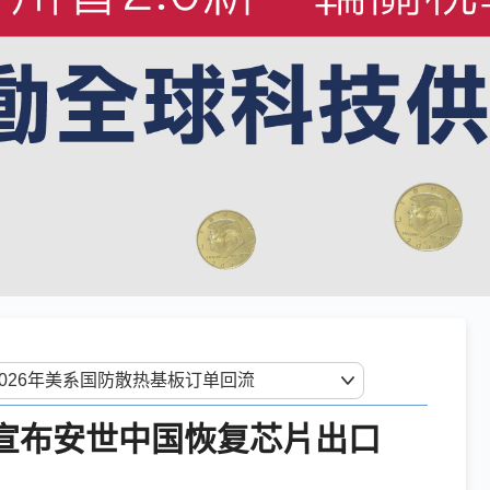
将宣布安世中国恢复芯片出口