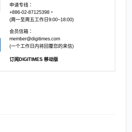
申请专线：
+886-02-87125398。
(周一至周五工作日9:00~18:00)
会员信箱：
member@digitimes.com
(一个工作日内将回覆您的来信)
订阅DIGITIMES 移动版