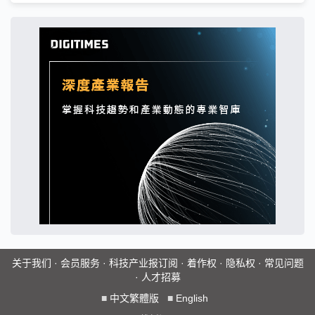
关于我们
·
会员服务
·
科技产业报订阅
·
着作权
·
隐私权
·
常见问题
·
人才招募
■
中文繁體版
■
English