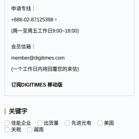
申请专线：
+886-02-87125398。
(周一至周五工作日9:00~18:00)
会员信箱：
member@digitimes.com
(一个工作日内将回覆您的来信)
订阅DIGITIMES 移动版
关键字
佳能企业
出货量
先进光电
美国
关税
越南