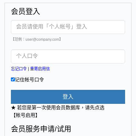
会员登入
【范例：user@company.com】
忘记口令
|
重寄启用信
记住帐号口令
登入
★ 若您是第一次使用会员数据库，请先点选
【帐号启用】
会员服务申请/试用