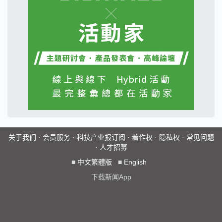
关于我们
·
会员服务
·
科技产业报订阅
·
着作权
·
隐私权
·
常见问题
·
人才招募
■
中文繁體版
■
English
下载新闻App