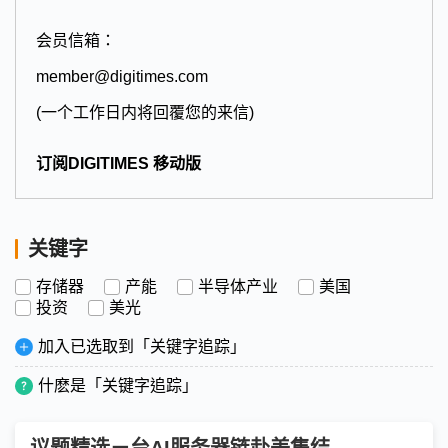
会员信箱：
member@digitimes.com
(一个工作日内将回覆您的来信)
订阅DIGITIMES 移动版
关键字
存储器
产能
半导体产业
美国
投资
美光
加入已选取到「关键字追踪」
什麽是「关键字追踪」