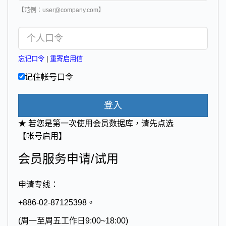
【范例：user@company.com】
忘记口令
|
重寄启用信
记住帐号口令
登入
★ 若您是第一次使用会员数据库，请先点选
【帐号启用】
会员服务申请/试用
申请专线：
+886-02-87125398。
(周一至周五工作日9:00~18:00)