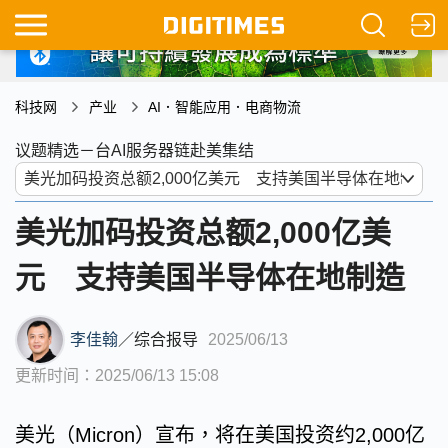
科技网
产业
AI．智能应用．电商物流
议题精选－台AI服务器链赴美集结
美光加码投资总额2,000亿美
元 支持美国半导体在地制造
李佳翰
／
综合报导
2025/06/13
更新时间：2025/06/13 15:08
美光（Micron）宣布，将在美国投资约2,000亿