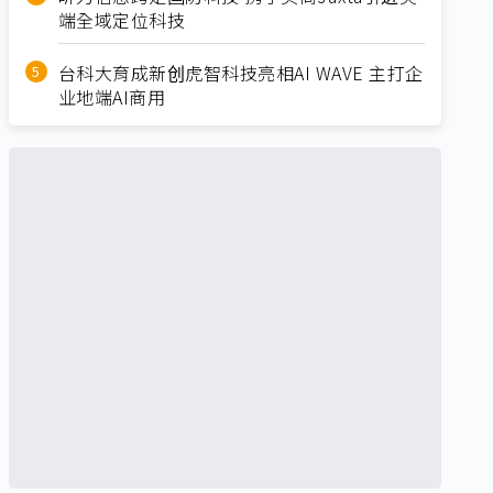
端全域定位科技
台科大育成新创虎智科技亮相AI WAVE 主打企
业地端AI商用