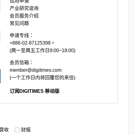
试用申请
产业研究谘询
会员服务介绍
常见问题
申请专线：
+886-02-87125398。
(周一至周五工作日9:00~18:00)
会员信箱：
member@digitimes.com
(一个工作日内将回覆您的来信)
订阅DIGITIMES 移动版
营收
财报