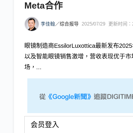
Meta合作
李佳翰
／
综合报导
2025/07/29
更新时间：202
眼镜制造商EssilorLuxottica最新
以及智能眼镜销售激增，营收表现优于市
场，...
会员登入