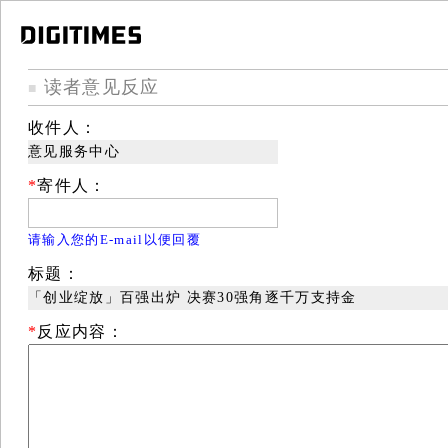
读者意见反应
■
收件人：
意见服务中心
*
寄件人：
请输入您的E-mail以便回覆
标题：
「创业绽放」百强出炉 决赛30强角逐千万支持金
*
反应内容：