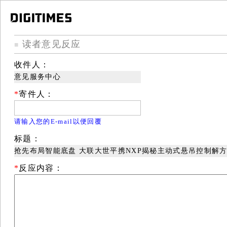
读者意见反应
■
收件人：
意见服务中心
*
寄件人：
请输入您的E-mail以便回覆
标题：
抢先布局智能底盘 大联大世平携NXP揭秘主动式悬吊控制解
*
反应内容：