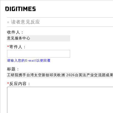
读者意见反应
■
收件人：
意见服务中心
*
寄件人：
请输入您的E-mail以便回覆
标题：
工研院携手台湾太空新创叩关欧洲 2026台英法产业交流团成
*
反应内容：