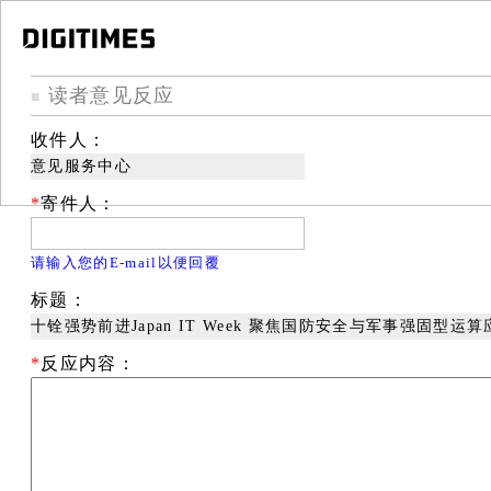
读者意见反应
■
收件人：
意见服务中心
*
寄件人：
请输入您的E-mail以便回覆
标题：
十铨强势前进Japan IT Week 聚焦国防安全与军事强固型运算
*
反应内容：