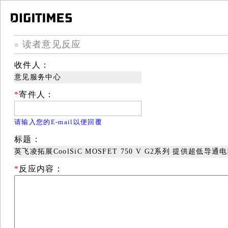
读者意见反应
■
收件人：
意见服务中心
*
寄件人：
请输入您的E-mail以便回覆
标题：
英飞凌拓展CoolSiC MOSFET 750 V G2系列 提供超低导
*
反应内容：