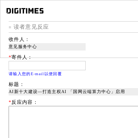
读者意见反应
■
收件人：
意见服务中心
*
寄件人：
请输入您的E-mail以便回覆
标题：
AI新十大建设—打造主权AI 「国网云端算力中心」启用
*
反应内容：