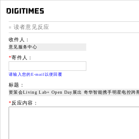
读者意见反应
■
收件人：
意见服务中心
*
寄件人：
请输入您的E-mail以便回覆
标题：
资策会Living Lab+ Open Day展出 奇华智能携手明星电
*
反应内容：