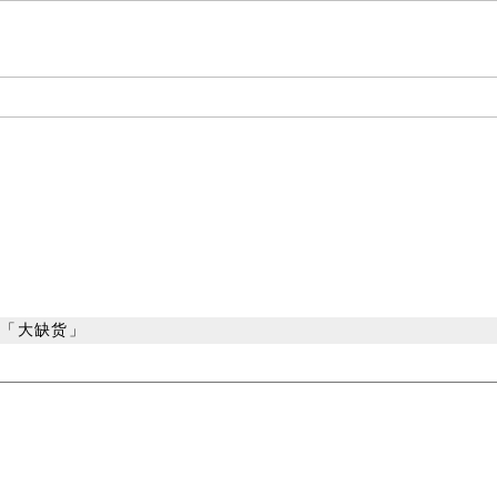
年恐「大缺货」