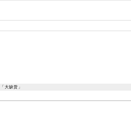
年恐「大缺货」