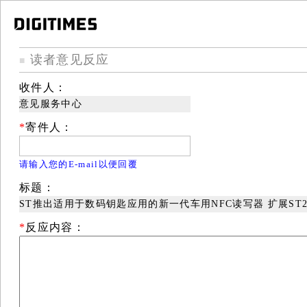
读者意见反应
■
收件人：
意见服务中心
*
寄件人：
请输入您的E-mail以便回覆
标题：
ST推出适用于数码钥匙应用的新一代车用NFC读写器 扩展ST
*
反应内容：