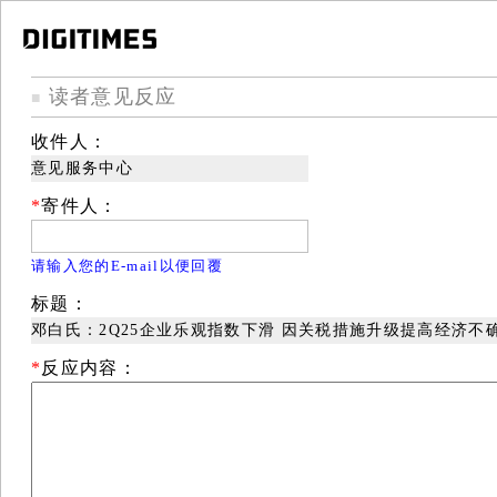
读者意见反应
■
收件人：
意见服务中心
*
寄件人：
请输入您的E-mail以便回覆
标题：
邓白氏：2Q25企业乐观指数下滑 因关税措施升级提高经济不
*
反应内容：