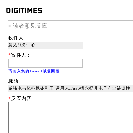
读者意见反应
■
收件人：
意见服务中心
*
寄件人：
请输入您的E-mail以便回覆
标题：
威强电与亿科抛砖引玉 运用SCPaaS概念提升电子产业链韧性
*
反应内容：