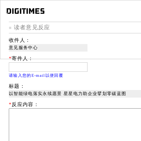
读者意见反应
■
收件人：
意见服务中心
*
寄件人：
请输入您的E-mail以便回覆
标题：
以智能绿电落实永续愿景 星星电力助企业擘划零碳蓝图
*
反应内容：