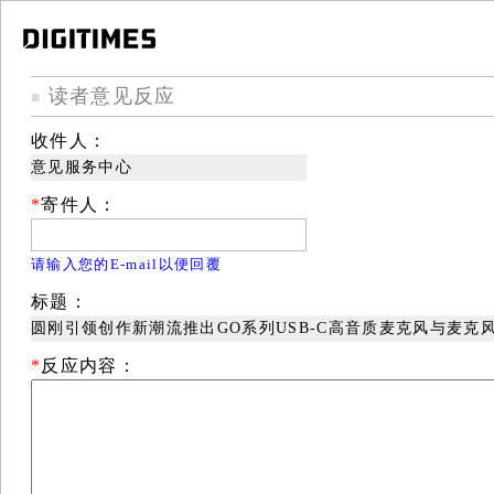
读者意见反应
■
收件人：
意见服务中心
*
寄件人：
请输入您的E-mail以便回覆
标题：
圆刚引领创作新潮流推出GO系列USB-C高音质麦克风与麦克
*
反应内容：