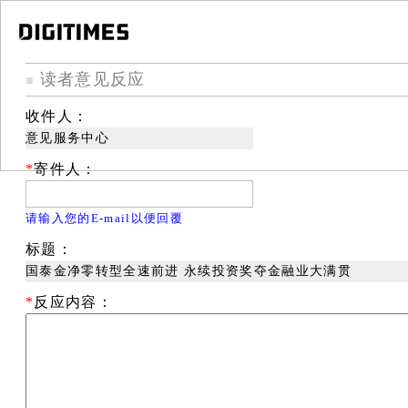
读者意见反应
■
收件人：
意见服务中心
*
寄件人：
请输入您的E-mail以便回覆
标题：
国泰金净零转型全速前进 永续投资奖夺金融业大满贯
*
反应内容：