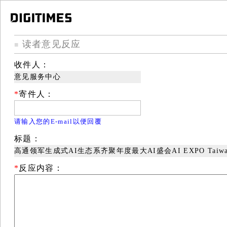
读者意见反应
■
收件人：
意见服务中心
*
寄件人：
请输入您的E-mail以便回覆
标题：
高通领军生成式AI生态系齐聚年度最大AI盛会AI EXPO Taiwan
*
反应内容：