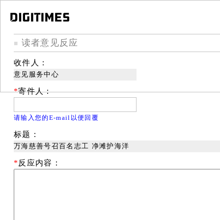
读者意见反应
■
收件人：
意见服务中心
*
寄件人：
请输入您的E-mail以便回覆
标题：
万海慈善号召百名志工 净滩护海洋
*
反应内容：