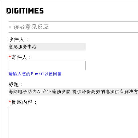
读者意见反应
■
收件人：
意见服务中心
*
寄件人：
请输入您的E-mail以便回覆
标题：
海韵电子助力AI产业蓬勃发展 提供环保高效的电源供应解决
*
反应内容：