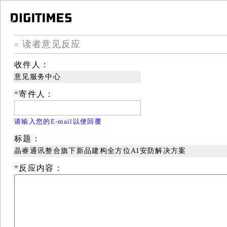
读者意见反应
■
收件人：
意见服务中心
*
寄件人：
请输入您的E-mail以便回覆
标题：
晶睿通讯整合旗下新品建构全方位AI安防解决方案
*
反应内容：