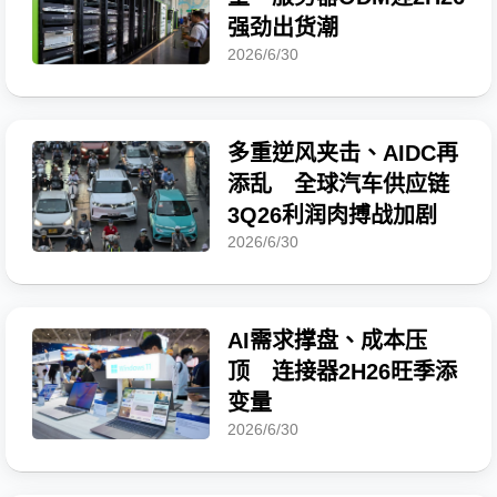
强劲出货潮
2026/6/30
多重逆风夹击、AIDC再
添乱 全球汽车供应链
3Q26利润肉搏战加剧
2026/6/30
AI需求撑盘、成本压
顶 连接器2H26旺季添
变量
2026/6/30