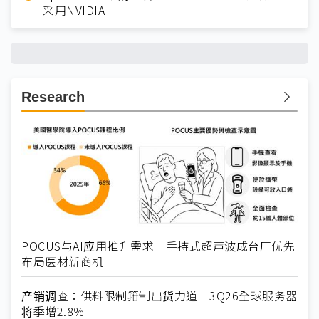
采用NVIDIA
Research
POCUS与AI应用推升需求 手持式超声波成台厂优先
布局医材新商机
产销调查：供料限制箝制出货力道 3Q26全球服务器
将季增2.8％