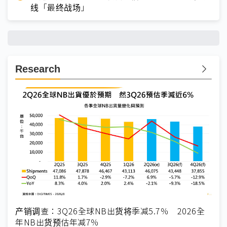
线「最终战场」
Research
产销调查：3Q26全球NB出货将季减5.7％ 2026全
年NB出货预估年减7％