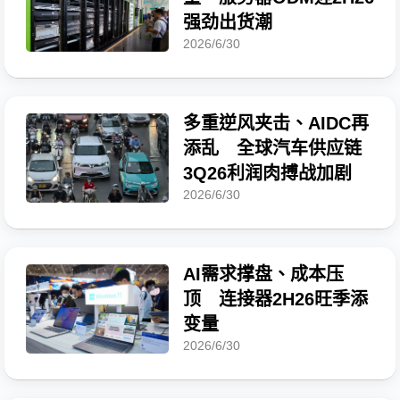
强劲出货潮
2026/6/30
多重逆风夹击、AIDC再
添乱 全球汽车供应链
3Q26利润肉搏战加剧
2026/6/30
AI需求撑盘、成本压
顶 连接器2H26旺季添
变量
2026/6/30