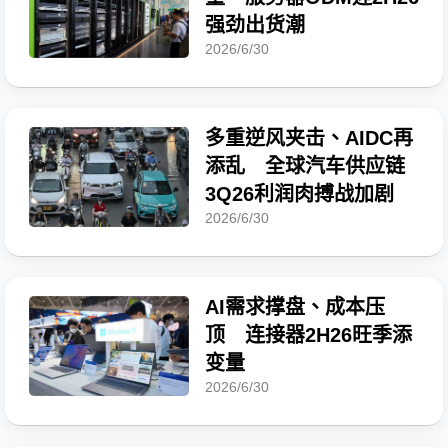
强劲出货潮
2026/6/30
多重逆风夹击、AIDC再
添乱 全球汽车供应链
3Q26利润肉搏战加剧
2026/6/30
AI需求撑盘、成本压
顶 连接器2H26旺季添
变量
2026/6/30