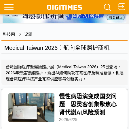
科技网
议题
Medical Taiwan 2026：航向全球照护商机
台湾国际医疗暨健康照护展（Medical Taiwan 2026）25日登场，
2026年聚焦智能照护，秀出AI如何助攻在宅医疗及精准复健，也展
现台湾医疗科技产业完整供应链与创新实力。
慢性病恐演变成国安问
题 思灵客创集聚焦心
肾代谢AI风险预测
2026/6/29