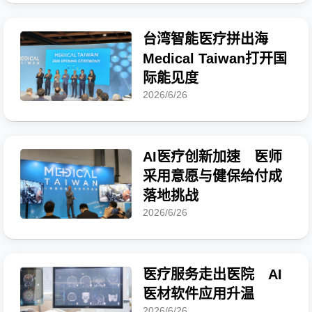
台湾智能医疗拼出海
Medical Taiwan打开国
际能见度
2026/6/26
AI医疗创新加速 医师
采用意愿与健保给付成
落地挑战
2026/6/26
医疗服务走出医院 AI
医材软件应用升温
2026/6/26