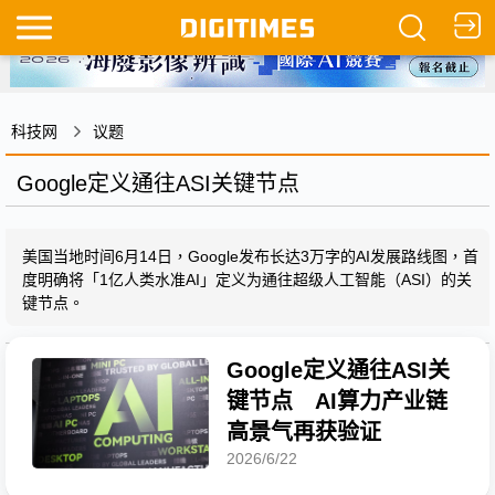
科技网
议题
Google定义通往ASI关键节点
美国当地时间6月14日，Google发布长达3万字的AI发展路线图，首
度明确将「1亿人类水准AI」定义为通往超级人工智能（ASI）的关
键节点。
Google定义通往ASI关
键节点 AI算力产业链
高景气再获验证
2026/6/22