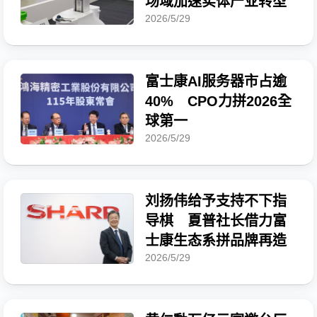
场域加速实体产业转型
2026/5/29
富士康AI服务器市占逾
40% CPO力拼2026全
球第一
2026/5/29
刘扬伟给予支持不下指
导棋 夏普社长借力富
士康生态系拼品牌再造
2026/5/29