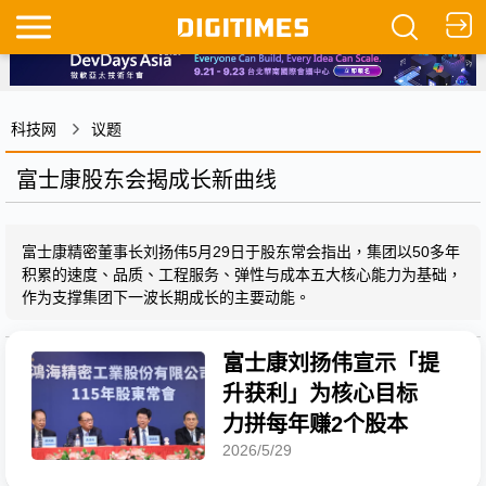
科技网
议题
富士康股东会揭成长新曲线
富士康精密董事长刘扬伟5月29日于股东常会指出，集团以50多年
积累的速度、品质、工程服务、弹性与成本五大核心能力为基础，
作为支撑集团下一波长期成长的主要动能。
富士康刘扬伟宣示「提
升获利」为核心目标
力拼每年赚2个股本
2026/5/29