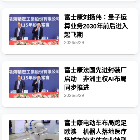
富士康刘扬伟：量子运
算业务2030年前后进入
起飞期
2026/5/29
富士康法国先进封装厂
启动 非洲主权AI布局
同步推进
2026/5/29
富士康电动车布局跨足
欧澳 机器人落地医疗