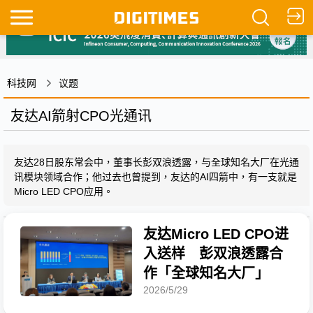
科技网
议题
友达AI箭射CPO光通讯
友达28日股东常会中，董事长彭双浪透露，与全球知名大厂在光通
讯模块领域合作；他过去也曾提到，友达的AI四箭中，有一支就是
Micro LED CPO应用。
友达Micro LED CPO进
入送样 彭双浪透露合
作「全球知名大厂」
2026/5/29