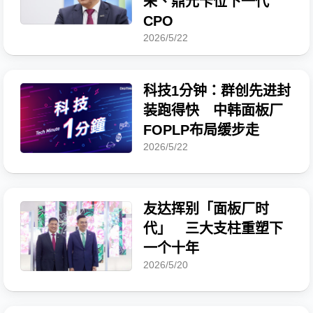
采、鼎元卡位下一代
CPO
2026/5/22
科技1分钟：群创先进封
装跑得快 中韩面板厂
FOPLP布局缓步走
2026/5/22
友达挥别「面板厂时
代」 三大支柱重塑下
一个十年
2026/5/20