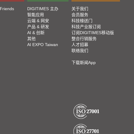
 Friends
DIGITIMES 主办
关于我们
智能应用
会员服务
云端 & 网安
科技椽送门
产品 & 研发
科技产业报订阅
AI & 创新
订阅DIGITIMES移动版
其他
整合行销服务
AI EXPO Taiwan
人才招募
联络我们
下载新闻App