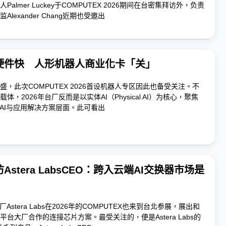
almer Luckey于COMPUTEX 2026期间在台密集拜访外，负责
lexander Chang近期也受邀出
硬件快 人形机器人商业化卡「关」
，此次COMPUTEX 2026首设机器人专区因此也备受关注。不
体，2026年台厂反而是以实体AI（Physical AI）为核心，聚焦
缘AI与应用解决方案层面。此可看出
stera LabsCEO：跨入云端AI交换器市场是
Astera Labs在2026年的COMPUTEX也来到台北参展，展出和
台大厂合作的连接芯片方案。最受关注的，便是Astera Labs的