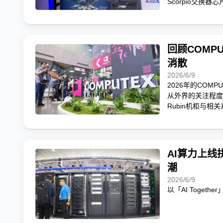
Scorpio交换器芯
回顾COMP
消散
2026/6/9
2026年的COM
从外界的关注程度来
Rubin机柜与相
AI算力上线
潮
2026/6/9
以「AI Togeth