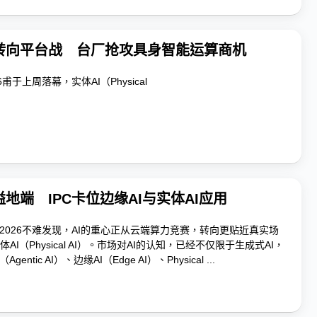
转向平台战 台厂抢攻具身智能运算商机
26甫于上周落幕，实体AI（Physical
地端 IPC卡位边缘AI与实体AI应用
X 2026不难发现，AI的重心正从云端算力竞赛，转向更贴近真实场
I（Physical AI）。市场对AI的认知，已经不仅限于生成式AI，
entic AI）、边缘AI（Edge AI）、Physical ...