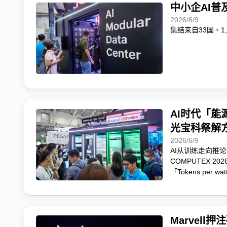
中小企AI普
2026/6/9
集结来自33国、1
AI时代「
光宝科祭解
2026/6/9
AI从训练走向推
COMPUTEX 
「Tokens pe
Marvel