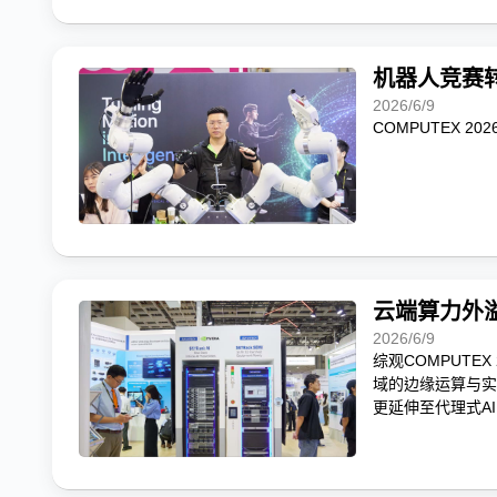
机器人竞赛
2026/6/9
COMPUTEX 20
云端算力外溢
2026/6/9
综观COMPUTE
域的边缘运算与实体A
更延伸至代理式AI（Ag