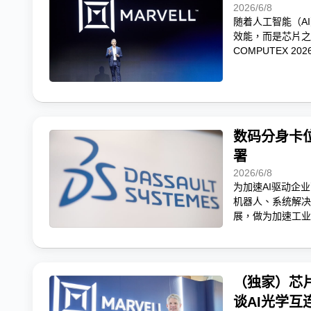
2026/6/8
随着人工智能（A
效能，而是芯片之间的
COMPUTEX 
数码分身卡位
署
2026/6/8
为加速AI驱动企业
机器人、系统解决方
展，做为加速工业
（独家）芯片
谈AI光学互