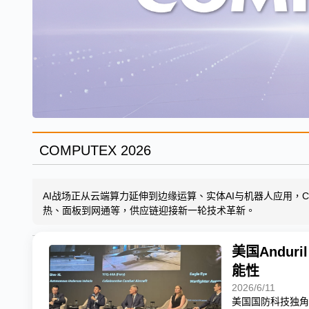
COMPUTEX 2026
AI战场正从云端算力延伸到边缘运算、实体AI与机器人应用，COMP
热、面板到网通等，供应链迎接新一轮技术革新。
美国Andu
能性
2026/6/11
美国国防科技独角