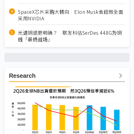
SpaceX芯片采购大转向 Elon Musk舍超微全面
采用NVIDIA
光进铜退更明确？ 联发科估SerDes 448G为铜
线「最终战场」
Research