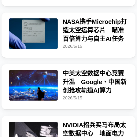
NASA携手Microchip打
造太空运算芯片 瞄准
百倍算力与自主AI任务
2026/5/15
中美太空数据中心竞赛
升温 Google、中国新
创抢攻轨道AI算力
2026/5/15
NVIDIA招兵买马布局太
空数据中心 地面电力