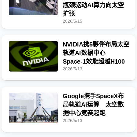
瓶颈驱动AI算力向太空
扩张
2026/5/15
NVIDIA携5夥伴布局太空
轨道AI数据中心
Space-1效能超越H100
2026/5/13
Google携手SpaceX布
局轨道AI运算 太空数
据中心竞赛起跑
2026/5/13