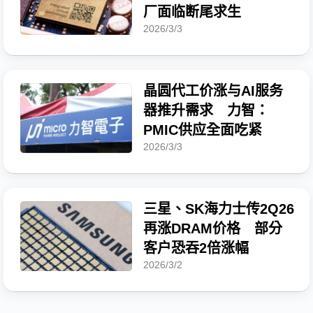
厂面临断尾求生
2026/3/3
晶圆代工价涨与AI服务
器推升需求 力智：
PMIC供应全面吃紧
2026/3/3
三星、SK海力士传2Q26
再涨DRAM价格 部分
客户恐吞2倍涨幅
2026/3/2