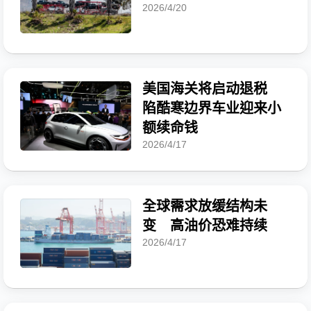
2026/4/20
美国海关将启动退税
陷酷寒边界车业迎来小
额续命钱
2026/4/17
全球需求放缓结构未
变 高油价恐难持续
2026/4/17