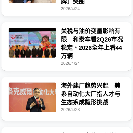
牌」突围
2026/4/24
关税与油价变量影响有
限 和泰车看2Q26市况
稳定、2026全年上看44
万辆
2026/4/24
海外建厂趋势兴起 美
系自动化大厂指人才与
生态系成隐形挑战
2026/4/23