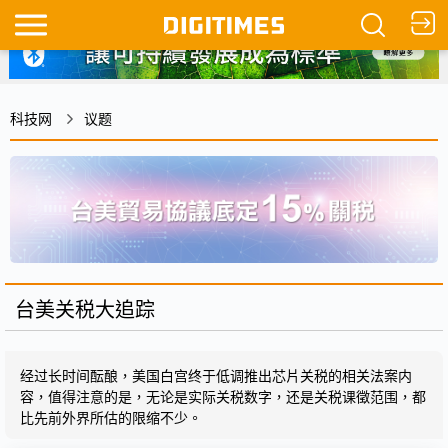
科技网
议题
台美关税大追踪
经过长时间酝酿，美国白宫终于低调推出芯片关税的相关法案内
容，值得注意的是，无论是实际关税数字，还是关税课徵范围，都
比先前外界所估的限缩不少。