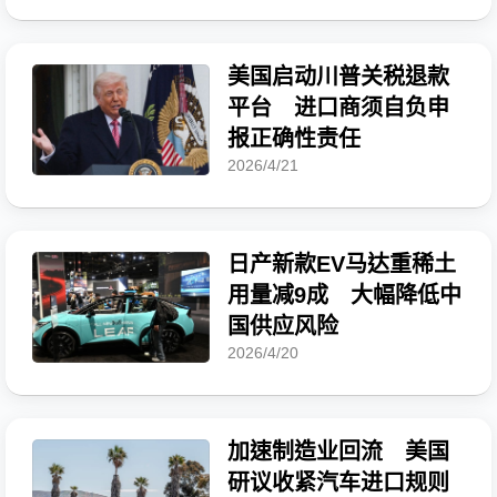
美国启动川普关税退款
平台 进口商须自负申
报正确性责任
2026/4/21
日产新款EV马达重稀土
用量减9成 大幅降低中
国供应风险
2026/4/20
加速制造业回流 美国
研议收紧汽车进口规则