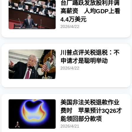
台厂踊跃发放股利并调
高薪资 人均GDP上看
4.4万美元
2026/4/22
川普点评关税退税：不
申请才是聪明举动
2026/4/22
美国非法关税退款作业
费时 苹果预计3Q26才
能领回部分款项
2026/4/21