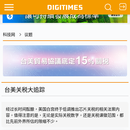
科技网
议题
台美关税大追踪
经过长时间酝酿，美国白宫终于低调推出芯片关税的相关法案内
容，值得注意的是，无论是实际关税数字，还是关税课徵范围，都
比先前外界所估的限缩不少。