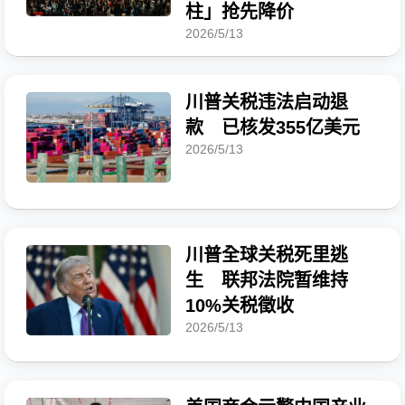
柱」抢先降价
2026/5/13
川普关税违法启动退
款 已核发355亿美元
2026/5/13
川普全球关税死里逃
生 联邦法院暂维持
10%关税徵收
2026/5/13