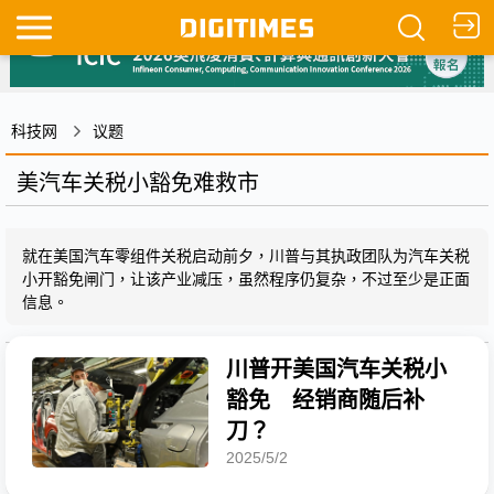
科技网
议题
美汽车关税小豁免难救市
就在美国汽车零组件关税启动前夕，川普与其执政团队为汽车关税
小开豁免闸门，让该产业减压，虽然程序仍复杂，不过至少是正面
信息。
川普开美国汽车关税小
豁免 经销商随后补
刀？
2025/5/2