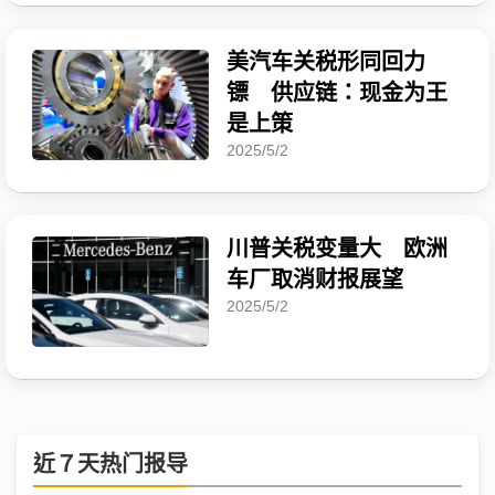
美汽车关税形同回力
镖 供应链：现金为王
是上策
2025/5/2
川普关税变量大 欧洲
车厂取消财报展望
2025/5/2
近７天热门报导