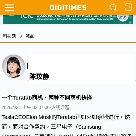
科技网
观点
陈玟静
一个Terafab商机、两种不同商机抉择
2026/4/21 上午 02:07:06-火线话题
TeslaCEOElon Musk的Terafab正如火如荼地进行，然
而，面对合作邀约，三星电子（Samsung