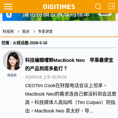
科技网
观点
专家讲堂
范围 : 火线话题-2026-5-18
科技编辑嚐鲜MacBook Neo 苹果最便宜
的产品到底多能打？
高盈颖
2026/5/18 上午 02:50:04
CEOTim Cook在财报电话会议上坦承，
MacBook Neo的需求连自己都没料到会这麽
高。科技媒体人高灿鸣（Tim Culpan）则指
出，MacBook Neo 卖太好，导...