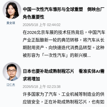
中国一次性汽车雏形与全球重塑 倒映台厂
角色重要性
黄女瑛
2026/5/18 上午 02:44:02
在2026北京车展的技术狂热背后，中国汽车
产业正酝酿新一轮的典范转移，将汽车从长
期耐用资产、向快速迭代消费品转型。这种
被形容为「一次性汽车」的新兴模...
日本也要补助成熟制程芯片 看准实体AI需
求将增加
江仁杰
2026/5/18 上午 02:23:38
许多国家为了汽车、工业机械等制造业的供
应链安全，正在补助成熟制程芯片，也有如