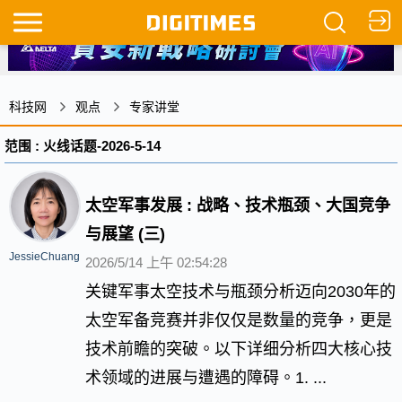
科技网
观点
专家讲堂
范围 : 火线话题-2026-5-14
太空军事发展 : 战略、技术瓶颈、大国竞争
与展望 (三)
JessieChuang
2026/5/14 上午 02:54:28
关键军事太空技术与瓶颈分析迈向2030年的
太空军备竞赛并非仅仅是数量的竞争，更是
技术前瞻的突破。以下详细分析四大核心技
术领域的进展与遭遇的障碍。1. ...