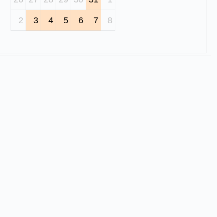
2
3
4
5
6
7
8