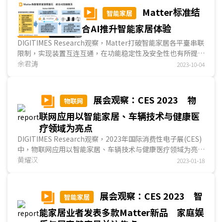
Matter标准结
智能家居
合AI推升智能家居体验
DIGITIMES Research观察，Matter打破智能家居各平臺串联
限制，实现装置互连互通，在功能稳定性及安全性也有所提
升。对开发业者而言，Matter可加速开发流程及降低成...
余君涛
2023-10-04
展会观察：CES 2023 物
物联网
联网应用以智能家居、车辆技术与健康医
疗领域为亮点
DIGITIMES Research观察，2023年国际消费性电子展(CES)
中，物联网应用以智能家居、车辆技术与健康医疗领域为亮
点，智能家居业者目标重新定义日常生活型态，车辆科...
黄耀汉
2023-01-18
展会观察：CES 2023 智
智能家居
能家居业者发表多款Matter新品 家庭娱