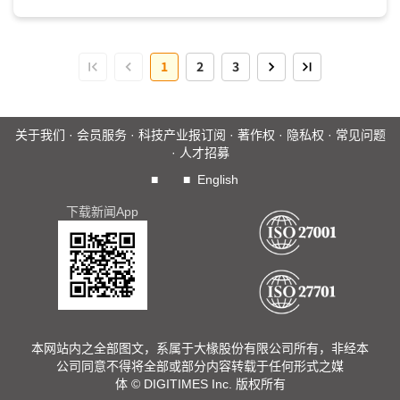
者如Avast、Avira...
1
2
3
关于我们
·
会员服务
·
科技产业报订阅
·
著作权
·
隐私权
·
常见问题
·
人才招募
■
■
English
下载新闻App
本网站内之全部图文，系属于大椽股份有限公司所有，非经本
公司同意不得将全部或部分内容转载于任何形式之媒
体 © DIGITIMES Inc. 版权所有