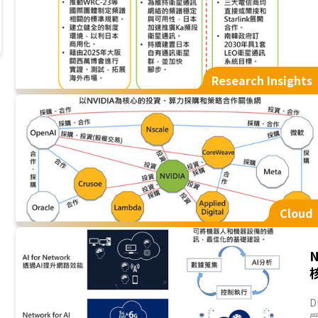
Research Insights
Cloud
N
D