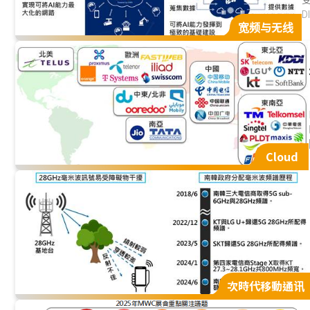
D
宽频与无线
Cloud
次時代移動通讯