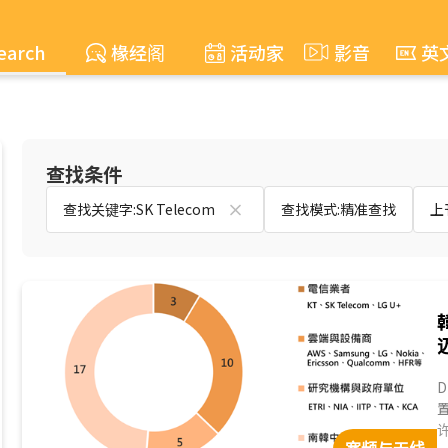
earch
椽经阁
活动家
影音
英
查找条件
查找关键字:SK Telecom
查找模式:精准查找
上刊