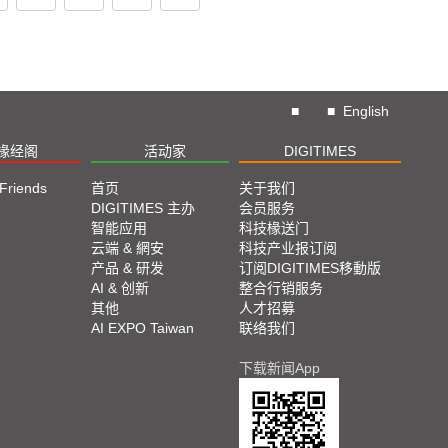
■
■
English
椽经阁
活动家
DIGITIMES
 Friends
首页
关于我们
DIGITIMES 主办
会员服务
智能应用
科技椽送门
云端 & 網安
科技产业报订阅
产品 & 研发
订阅DIGITIMES移動版
AI & 创新
整合行销服务
其他
人才招募
AI EXPO Taiwan
联络我们
下载新闻App