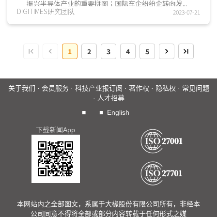
振兴半导体产业的重要拼图；国际车企纷纷企转向发...
DIGITIMES研究团队
2023-07-21
1
2
3
4
5
关于我们
·
会员服务
·
科技产业报订阅
·
著作权
·
隐私权
·
常见问题
·
人才招募
■
■
English
下载新闻App
本网站内之全部图文，系属于大椽股份有限公司所有，非经本
公司同意不得将全部或部分内容转载于任何形式之媒